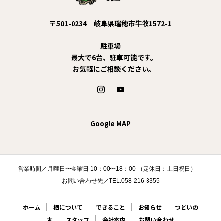
〒501-0234 岐阜県瑞穂市牛牧1572-1
駐車場
最大で6台、駐車可能です。
お気軽にご相談ください。
Google MAP
営業時間／月曜日〜金曜日 10：00〜18：00 （定休日：土日祝日）
お問い合わせ先／TEL.058-216-3355
ホーム
栖について
できること
お知らせ
つどいの
木
スタッフ
会社案内
お問い合わせ